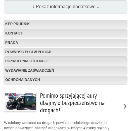
↓ Pokaż informacje dodatkowe ↓
KPP PRUDNIK
KONTAKT
PRACA
RÓWNOŚĆ PŁCI W POLICJI
POZWOLENIA I LICENCJE
WYDAWANIE ZAŚWIADCZEŃ
OCHRONA DANYCH
Pomimo sprzyjającej aury
dbajmy o bezpieczeństwo na
drogach!
W miniony weekend na drogach powiatu prudnickiego doszło do
dwóch poważnych zdarzeń drogowych, w których 4 osoby doznały