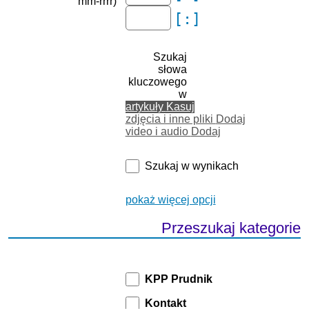
mm-rrrr)
Szukaj
słowa
kluczowego
w
artykuły
Kasuj
zdjęcia i inne pliki
Dodaj
video i audio
Dodaj
Szukaj w wynikach
pokaż więcej opcji
Przeszukaj kategorie
KPP Prudnik
Kontakt