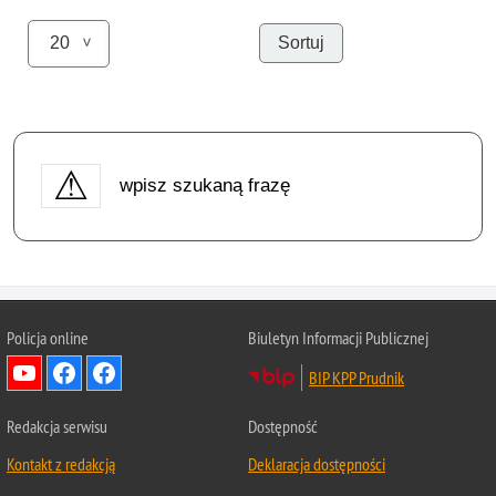
wpisz szukaną frazę
Policja online
Biuletyn Informacji Publicznej
BIP KPP Prudnik
Redakcja serwisu
Dostępność
Kontakt z redakcją
Deklaracja dostępności