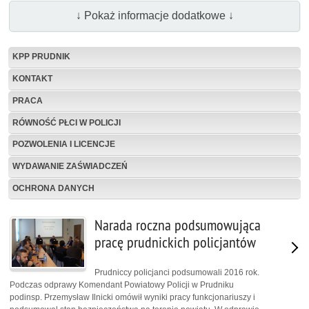
↓ Pokaż informacje dodatkowe ↓
KPP PRUDNIK
KONTAKT
PRACA
RÓWNOŚĆ PŁCI W POLICJI
POZWOLENIA I LICENCJE
WYDAWANIE ZAŚWIADCZEŃ
OCHRONA DANYCH
Narada roczna podsumowująca
pracę prudnickich policjantów
Prudniccy policjanci podsumowali 2016 rok.
Podczas odprawy Komendant Powiatowy Policji w Prudniku
podinsp. Przemysław Ilnicki omówił wyniki pracy funkcjonariuszy i