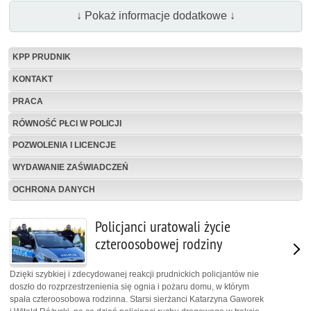
↓ Pokaż informacje dodatkowe ↓
KPP PRUDNIK
KONTAKT
PRACA
RÓWNOŚĆ PŁCI W POLICJI
POZWOLENIA I LICENCJE
WYDAWANIE ZAŚWIADCZEŃ
OCHRONA DANYCH
Policjanci uratowali życie
czteroosobowej rodziny
Dzięki szybkiej i zdecydowanej reakcji prudnickich policjantów nie
doszło do rozprzestrzenienia się ognia i pożaru domu, w którym
spała czteroosobowa rodzinna. Starsi sierżanci Katarzyna Gaworek