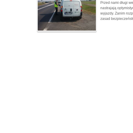
Przed nami długi we
nastrajają optymist
wyjazdy. Zanim roz
zasad bezpieczeńst