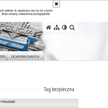
ych plików, to zgadzasz się na ich użycie
. Brak zmiany ustawienia przeglądarki
otwórz wysz
ZEŃ
OCHRONA DANYCH
Tag bezpieczna
P PRUDNIK