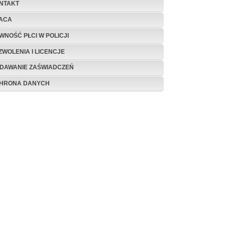
NTAKT
ACA
WNOŚĆ PŁCI W POLICJI
ZWOLENIA I LICENCJE
DAWANIE ZAŚWIADCZEŃ
HRONA DANYCH