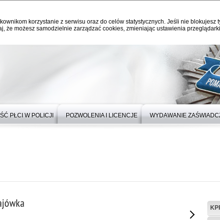
kownikom korzystanie z serwisu oraz do celów statystycznych. Jeśli nie blokujesz t
j, że możesz samodzielnie zarządzać cookies, zmieniając ustawienia przeglądarki
Ć PŁCI W POLICJI
POZWOLENIA I LICENCJE
WYDAWANIE ZAŚWIADC
ajówka
KP