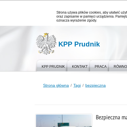
Strona używa plików cookies, aby ułatwić użyt
oraz zapisanie w pamięci urządzenia. Pamięta
oznacza wyrażenie zgody.
KPP Prudnik
KPP PRUDNIK
KONTAKT
PRACA
RÓWNOŚ
Strona główna
Tagi
bezpieczna
Bezpieczna m