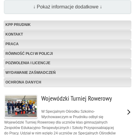
↓ Pokaż informacje dodatkowe ↓
KPP PRUDNIK
KONTAKT
PRACA
RÓWNOŚĆ PŁCI W POLICJI
POZWOLENIA I LICENCJE
WYDAWANIE ZAŚWIADCZEŃ
OCHRONA DANYCH
Wojewódzki Turniej Rowerowy
W Specjalnym Ośrodku Szkolno-
Wychowawczym w Prudniku odbył się
Wojewódzki Turniej Rowerowy dla uczniów klas gimnazjalnych
Zespołów Edukacyjno-Terapeutycznych i Szkoły Przysposabiającej
do Pracy. Udział w nim wzięło 24 uczniów ze Specjalnych Ośrodków