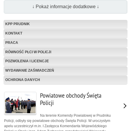
↓ Pokaż informacje dodatkowe ↓
KPP PRUDNIK
KONTAKT
PRACA
RÓWNOŚĆ PŁCI W POLICJI
POZWOLENIA I LICENCJE
WYDAWANIE ZAŚWIADCZEŃ
OCHRONA DANYCH
Powiatowe obchody Święta
Policji
Na terenie Komendy Powiatowej w Prudniku
Policji, odbyły się powiatowe obchody Święta Policji. W uroczystym
apelu uczestniczył m.in. I Zastępca Komendanta Wojewódzkiego