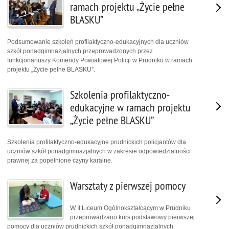
ramach projektu „Życie pełne
BLASKU”
Podsumowanie szkoleń profilaktyczno-edukacyjnych dla uczniów
szkół ponadgimnazjalnych przeprowadzonych przez
funkcjonariuszy Komendy Powiatowej Policji w Prudniku w ramach
projektu „Życie pełne BLASKU”.
Szkolenia profilaktyczno-
edukacyjne w ramach projektu
„Życie pełne BLASKU”
Szkolenia profilaktyczno-edukacyjne prudnickich policjantów dla
uczniów szkół ponadgimnazjalnych w zakresie odpowiedzialności
prawnej za popełnione czyny karalne.
Warsztaty z pierwszej pomocy
W II Liceum Ogólnokształcącym w Prudniku
przeprowadzano kurs podstawowy pierwszej
pomocy dla uczniów prudnickich szkół ponadgimnazjalnych.