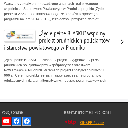
Warsztaty zostały przeprowadzone w ramach realizowanego
wspólnie ze Starostwem Powiatowym w Prudniku projektu „Życie
pełne BLASKU” - dofinansowanego ze środków Rządowego
programu na lata 2014-2016 „Bezpieczna i przyjazna szkoła”.
„Życie pełne BLASKU” wspólny
projekt prudnickich policjantów
i starostwa powiatowego w Prudniku
„Życie pełne BLASKU” to wspólny projekt przygotowany przez
prudnickich policjantów przy współpracy ze Starostwem
Powiatowym w Prudniku. W ramach projektu pozyskano blisko 38
000 zł. Celem projektu jest m. in. upowszechnianie programów
edukacyjnych i działań alternatywnych do zachowań ryzykownych.
Policja online
Biuletyn Informacji Publicznej
BIP KPP Prudnik