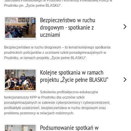
Starostwa Powiatowego w Prudniku i Komendy Powiatowej Policji w
Prudniku pn. „Życie pełne BLASKU”.
Bezpieczeństwo w ruchu
drogowym - spotkanie z
uczniami
Bezpieczeństwo w ruchu drogowym – to temat kolejnego spotkania
prudnickich policjantów z uczniami szkół ponadgimnazjalnych w
Prudniku, w ramach projektu „Życie pełne BLASKU”.
Kolejne spotkania w ramach
projektu „Życie pełne BLASKU”
Szkolenia profilaktyczno-edukacyjne
funkcjonariuszy KPP w Prudniku dla uczniów szkół
ponadgimnazjalnych w zakresie cyberprzemocy i cyberprzestrzeni,
profilaktyki uzależnień, bezpieczeństwa w ruchu drogowym oraz
problemu przemocy w relacjach rodzinnych.
Podsumowanie spotkań w