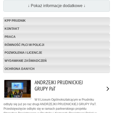
↓ Pokaż informacje dodatkowe ↓
KPP PRUDNIK
KONTAKT
PRACA
RÓWNOŚĆ PŁCI W POLICJI
POZWOLENIA I LICENCJE
WYDAWANIE ZAŚWIADCZEŃ
OCHRONA DANYCH
ANDRZEJKI PRUDNICKIEJ
GRUPY PaT
W II Liceum Ogólnokształcącym w Prudniku
odbyły się już po raz drugi ANDRZEJKI PRUDNICKIEJ GRUPY PaT.
Przedsięwzięcie odbyło się w ramach partnerskiego projektu