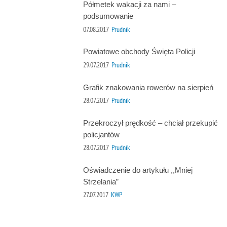
Półmetek wakacji za nami –
podsumowanie
07.08.2017
Prudnik
Powiatowe obchody Święta Policji
29.07.2017
Prudnik
Grafik znakowania rowerów na sierpień
28.07.2017
Prudnik
Przekroczył prędkość – chciał przekupić
policjantów
28.07.2017
Prudnik
Oświadczenie do artykułu ,,Mniej
Strzelania”
27.07.2017
KWP