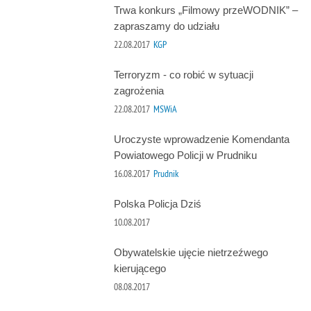
Trwa konkurs „Filmowy przeWODNIK” –
zapraszamy do udziału
22.08.2017
KGP
Terroryzm - co robić w sytuacji
zagrożenia
22.08.2017
MSWiA
Uroczyste wprowadzenie Komendanta
Powiatowego Policji w Prudniku
16.08.2017
Prudnik
Polska Policja Dziś
10.08.2017
Obywatelskie ujęcie nietrzeźwego
kierującego
08.08.2017