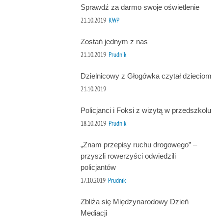
Sprawdź za darmo swoje oświetlenie
21.10.2019
KWP
Zostań jednym z nas
21.10.2019
Prudnik
Dzielnicowy z Głogówka czytał dzieciom
21.10.2019
Policjanci i Foksi z wizytą w przedszkolu
18.10.2019
Prudnik
„Znam przepisy ruchu drogowego” –
przyszli rowerzyści odwiedzili
policjantów
17.10.2019
Prudnik
Zbliża się Międzynarodowy Dzień
Mediacji