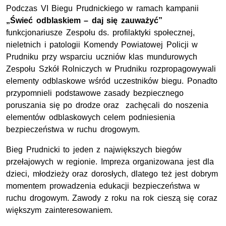
Podczas VI Biegu Prudnickiego w ramach kampanii
„Świeć odblaskiem – daj się zauważyć”
funkcjonariusze Zespołu ds. profilaktyki społecznej,
nieletnich i patologii Komendy Powiatowej Policji w
Prudniku przy wsparciu uczniów klas mundurowych
Zespołu Szkół Rolniczych w Prudniku rozpropagowywali
elementy odblaskowe wśród uczestników biegu. Ponadto
przypomnieli podstawowe zasady bezpiecznego
poruszania się po drodze oraz zachęcali do noszenia
elementów odblaskowych celem podniesienia
bezpieczeństwa w ruchu drogowym.
Bieg Prudnicki to jeden z największych biegów
przełajowych w regionie. Impreza organizowana jest dla
dzieci, młodzieży oraz dorosłych, dlatego też jest dobrym
momentem prowadzenia edukacji bezpieczeństwa w
ruchu drogowym. Zawody z roku na rok cieszą się coraz
większym zainteresowaniem.