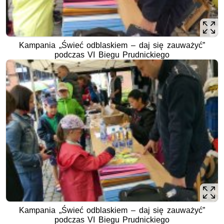
Kampania „Świeć odblaskiem – daj się zauważyć”
podczas VI Biegu Prudnickiego
Kampania „Świeć odblaskiem – daj się zauważyć”
podczas VI Biegu Prudnickiego