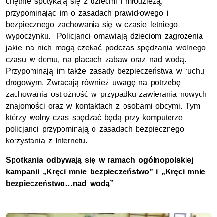
chętnie spotykają się z dziećmi i młodzieżą,
przypominając im o zasadach prawidłowego i
bezpiecznego zachowania się w czasie letniego
wypoczynku. Policjanci omawiają dzieciom zagrożenia
jakie na nich mogą czekać podczas spędzania wolnego
czasu w domu, na placach zabaw oraz nad wodą.
Przypominają im także zasady bezpieczeństwa w ruchu
drogowym. Zwracają również uwagę na potrzebę
zachowania ostrożność w przypadku zawierania nowych
znajomości oraz w kontaktach z osobami obcymi. Tym,
którzy wolny czas spędzać będą przy komputerze
policjanci przypominają o zasadach bezpiecznego
korzystania z Internetu.
Spotkania odbywają się w ramach ogólnopolskiej
kampanii „Kręci mnie bezpieczeństwo” i „Kręci mnie
bezpieczeństwo…nad wodą”