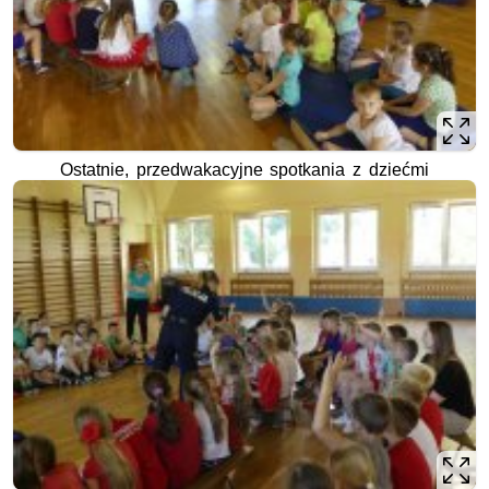
Ostatnie, przedwakacyjne spotkania z dziećmi