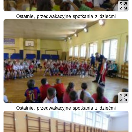
Ostatnie, przedwakacyjne spotkania z dziećmi
Ostatnie, przedwakacyjne spotkania z dziećmi