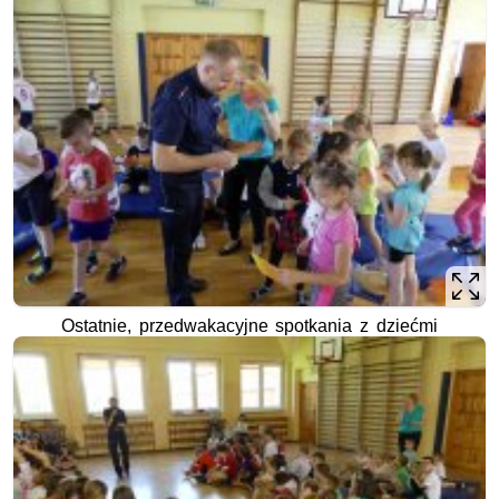
Ostatnie, przedwakacyjne spotkania z dziećmi