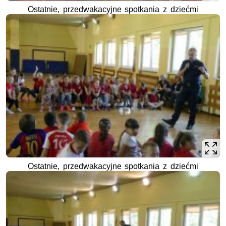
Ostatnie, przedwakacyjne spotkania z dziećmi
Ostatnie, przedwakacyjne spotkania z dziećmi