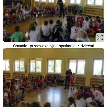
Ostatnie, przedwakacyjne spotkania z dziećmi