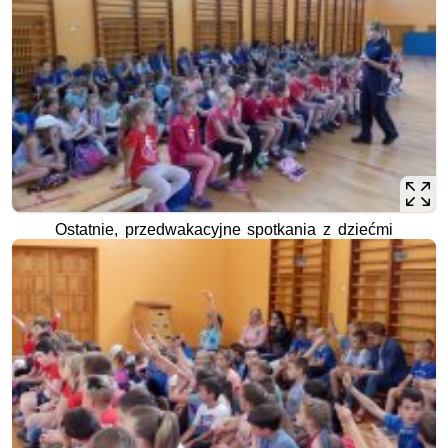
Ostatnie, przedwakacyjne spotkania z dziećmi