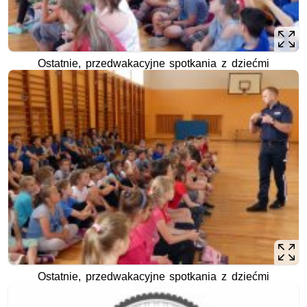
Ostatnie, przedwakacyjne spotkania z dziećmi
Ostatnie, przedwakacyjne spotkania z dziećmi