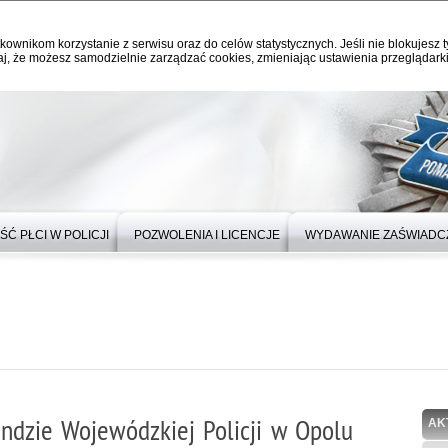
kownikom korzystanie z serwisu oraz do celów statystycznych. Jeśli nie blokujesz t
j, że możesz samodzielnie zarządzać cookies, zmieniając ustawienia przeglądarki
Ć PŁCI W POLICJI
POZWOLENIA I LICENCJE
WYDAWANIE ZAŚWIADC
ndzie Wojewódzkiej Policji w Opolu
AK