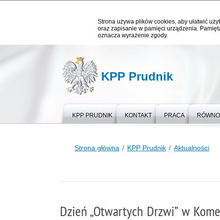
Strona używa plików cookies, aby ułatwić użyt
oraz zapisanie w pamięci urządzenia. Pamięta
oznacza wyrażenie zgody.
KPP Prudnik
KPP PRUDNIK
KONTAKT
PRACA
RÓWNOŚ
Strona główna
KPP Prudnik
Aktualności
Dzień „Otwartych Drzwi” w Kome