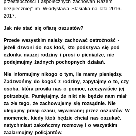
przestępczości i aspołecznych zachowań Razem
bezpieczniej” im. Władysława Stasiaka na lata 2016-
2017.
Jak nie stać się ofiarą oszustów?
Przede wszystkim należy zachować ostrożność -
jeżeli dzwoni do nas ktoś, kto podszywa się pod
członka naszej rodziny i prosi o pieniądze, nie
podejmujmy żadnych pochopnych działań.
Nie informujmy nikogo o tym, ile mamy pieniędzy.
Zadzwońmy do kogoś z rodziny, zapytajmy o to, czy
osoba, która prosiła nas o pomoc, rzeczywiście jej
potrzebuje. Pamiętajmy, że nikt nie będzie nam miał
za złe tego, że zachowujemy się rozsądnie. Nie
ulegajmy presji czasu, wywieranej przez oszustów. W
momencie, kiedy ktoś będzie chciał nas oszukać,
natychmiast zakończmy rozmowę i o wszystkim
zaalarmujmy policjantów.