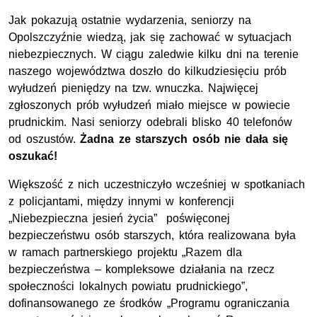
Jak pokazują ostatnie wydarzenia, seniorzy na
Opolszczyźnie wiedzą, jak się zachować w sytuacjach
niebezpiecznych. W ciągu zaledwie kilku dni na terenie
naszego województwa doszło do kilkudziesięciu prób
wyłudzeń pieniędzy na tzw. wnuczka. Najwięcej
zgłoszonych prób wyłudzeń miało miejsce w powiecie
prudnickim. Nasi seniorzy odebrali blisko 40 telefonów
od oszustów.
Żadna ze starszych osób nie dała się
oszukać!
Większość z nich uczestniczyło wcześniej w spotkaniach
z policjantami, między innymi w konferencji
„Niebezpieczna jesień życia” poświęconej
bezpieczeństwu osób starszych, która realizowana była
w ramach partnerskiego projektu „Razem dla
bezpieczeństwa – kompleksowe działania na rzecz
społeczności lokalnych powiatu prudnickiego”,
dofinansowanego ze środków „Programu ograniczania