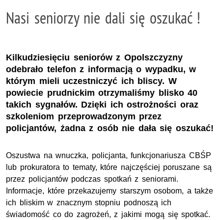
Nasi seniorzy nie dali się oszukać !
Kilkudziesięciu seniorów z Opolszczyzny
odebrało telefon z informacją o wypadku, w
którym mieli uczestniczyć ich bliscy. W
powiecie prudnickim otrzymaliśmy blisko 40
takich sygnałów. Dzięki ich ostrożności oraz
szkoleniom przeprowadzonym przez
policjantów, żadna z osób nie dała się oszukać!
Oszustwa na wnuczka, policjanta, funkcjonariusza CBŚP
lub prokuratora to tematy, które najczęściej poruszane są
przez policjantów podczas spotkań z seniorami.
Informacje, które przekazujemy starszym osobom, a także
ich bliskim w znacznym stopniu podnoszą ich
świadomość co do zagrożeń, z jakimi mogą się spotkać.