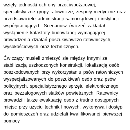
wzięły jednostki ochrony przeciwpożarowej,
specjalistyczne grupy ratownicze, zespoły medyczne oraz
przedstawiciele administracji samorządowej i instytucji
współpracujących. Scenariusz ćwiczeń zakładał
wystąpienie katastrofy budowlanej wymagającej
prowadzenia działań poszukiwawczo-ratowniczych,
wysokościowych oraz technicznych.
Ćwiczący musieli zmierzyć się między innymi ze
stabilizacją uszkodzonych konstrukcji, lokalizacją osób
poszkodowanych przy wykorzystaniu psów ratowniczych
wyspecjalizowanych do poszukiwań osób oraz psów
policyjnych, specjalistycznego sprzętu elektronicznego
oraz bezzałogowych statków powietrznych. Ratownicy
prowadzili także ewakuację osób z trudno dostępnych
miejsc przy użyciu technik linowych, wykonywali dostęp
do pomieszczeń oraz udzielali kwalifikowanej pierwszej
pomocy.