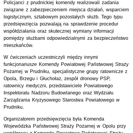
Policjanci z prudnickiej komendy realizowali zadania
związane z zabezpieczeniem miejsca działań, wsparciem
logistycznym, sztabowym pozostałych służb. Tego typu
przedsięwzięcia pozwalają na sprawdzenie procedur
współdziałania oraz skutecznej wymiany informacji
pomiędzy służbami odpowiedzialnymi za bezpieczeństwo
mieszkańców.
W ćwiczeniach uczestniczyli między innymi
funkcjonariusze Komendy Powiatowej Państwowej Straży
Pożarnej w Prudniku, specjalistyczne grupy ratownicze z
Opola, Brzegu i Głuchołaz, zespół dronowy
PSP
,
ratownicy medyczni, przedstawiciele Powiatowego
Inspektoratu Nadzoru Budowlanego oraz Wydziału
Zarządzania Kryzysowego Starostwa Powiatowego w
Prudniku.
Organizatorem przedsięwzięcia była Komenda
Wojewódzka Państwowej Straży Pożarnej w Opolu przy