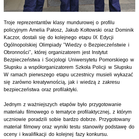
Troje reprezentantów klasy mundurowej o profilu
policyjnym Amelia Pałosz, Jakub Kołtowski oraz Dominik
Kaczor, dostali się do kolejnego etapu IX Edycji
Ogólnopolskiej Olimpiady "Wiedzy o Bezpieczeństwie i
Obronności", której organizatorem jest Instytut
Bezpieczeństwa i Socjologi Uniwersytetu Pomorskiego w
Słupsku a współorganizatorem Szkoła Policji w Słupsku
W ramach pierwszego etapu uczestnicy musieli wykazać
się zarówno kreatywnością, jak i wiedzą z zakresu
bezpieczeństwa oraz profilaktyki.
Jednym z ważniejszych etapów było przygotowanie
materiału filmowego o tematyce profilaktycznej, z którym
uczniowie poradzili sobie bardzo dobrze. Przygotowany
materiał filmowy oraz wyniki testu stanowiły podstawę do
oceny i kwalifikacji do kolejnej fazy konkursu.