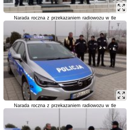
Narada roczna z przekazaniem radiowozu w tle
Narada roczna z przekazaniem radiowozu w tle