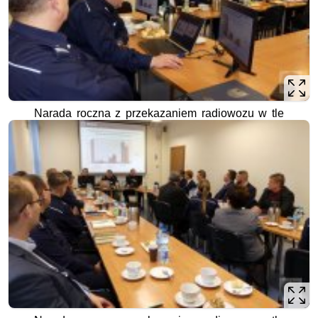
Narada roczna z przekazaniem radiowozu w tle