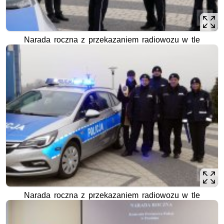
Narada roczna z przekazaniem radiowozu w tle
Narada roczna z przekazaniem radiowozu w tle