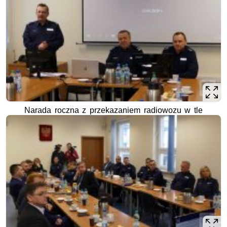
Narada roczna z przekazaniem radiowozu w tle