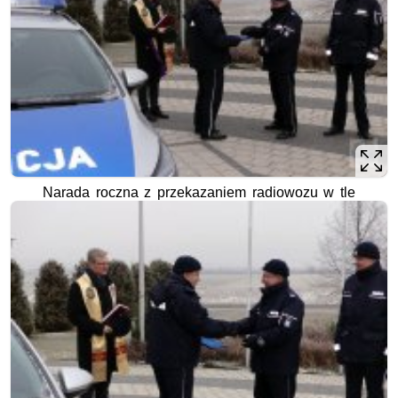
Narada roczna z przekazaniem radiowozu w tle