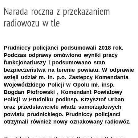
Narada roczna z przekazaniem
radiowozu w tle
Prudniccy policjanci podsumowali 2018 rok.
Podczas odprawy omówiono wyniki pracy
funkcjonariuszy i podsumowano stan
bezpieczeństwa na terenie powiatu. W odprawie
wzięli udział m. in. p.o. Zastępcy Komendanta
Wojewódzkiego Policji w Opolu mł. insp.
Bogdan Piotrowski , Komendant Powiatowy
Policji w Prudniku podinsp. Krzysztof Urban
oraz przedstawiciele władz samorządowych
powiatu prudnickiego. Prudniccy policjanci
otrzymali również nowy oznakowany radiowóz.