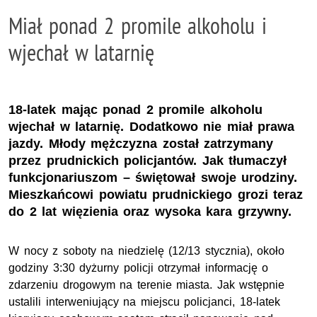
Miał ponad 2 promile alkoholu i
wjechał w latarnię
18-latek mając ponad 2 promile alkoholu
wjechał w latarnię. Dodatkowo nie miał prawa
jazdy. Młody mężczyzna został zatrzymany
przez prudnickich policjantów. Jak tłumaczył
funkcjonariuszom – świętował swoje urodziny.
Mieszkańcowi powiatu prudnickiego grozi teraz
do 2 lat więzienia oraz wysoka kara grzywny.
W nocy z soboty na niedzielę (12/13 stycznia), około
godziny 3:30 dyżurny policji otrzymał informację o
zdarzeniu drogowym na terenie miasta. Jak wstępnie
ustalili interweniujący na miejscu policjanci, 18-latek