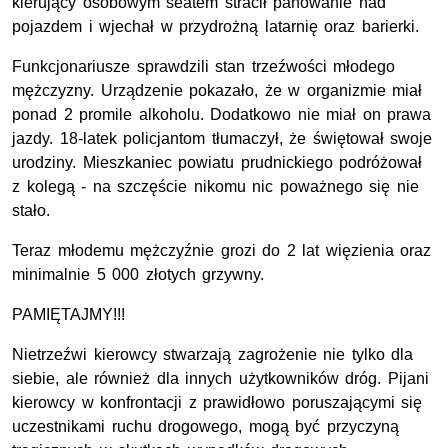
kierujący osobowym seatem stracił panowanie nad
pojazdem i wjechał w przydrożną latarnię oraz barierki.
Funkcjonariusze sprawdzili stan trzeźwości młodego
mężczyzny. Urządzenie pokazało, że w organizmie miał
ponad 2 promile alkoholu. Dodatkowo nie miał on prawa
jazdy. 18-latek policjantom tłumaczył, że świętował swoje
urodziny. Mieszkaniec powiatu prudnickiego podróżował
z kolegą - na szczęście nikomu nic poważnego się nie
stało.
Teraz młodemu mężczyźnie grozi do 2 lat więzienia oraz
minimalnie 5 000 złotych grzywny.
PAMIĘTAJMY!!!
Nietrzeźwi kierowcy stwarzają zagrożenie nie tylko dla
siebie, ale również dla innych użytkowników dróg. Pijani
kierowcy w konfrontacji z prawidłowo poruszającymi się
uczestnikami ruchu drogowego, mogą być przyczyną