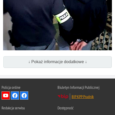
↓ Pokaż informacje dodatkowe ↓
Policja online
Biuletyn Informacji Publicznej
BIP KPP Prudnik
Redakcja serwisu
Dostępność