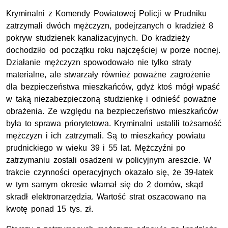
Kryminalni z Komendy Powiatowej Policji w Prudniku
zatrzymali dwóch mężczyzn, podejrzanych o kradzież 8
pokryw studzienek kanalizacyjnych. Do kradzieży
dochodziło od początku roku najczęściej w porze nocnej.
Działanie mężczyzn spowodowało nie tylko straty
materialne, ale stwarzały również poważne zagrożenie
dla bezpieczeństwa mieszkańców, gdyż ktoś mógł wpaść
w taką niezabezpieczoną studzienkę i odnieść poważne
obrażenia. Ze względu na bezpieczeństwo mieszkańców
była to sprawa priorytetowa. Kryminalni ustalili tożsamość
mężczyzn i ich zatrzymali. Są to mieszkańcy powiatu
prudnickiego w wieku 39 i 55 lat. Mężczyźni po
zatrzymaniu zostali osadzeni w policyjnym areszcie. W
trakcie czynności operacyjnych okazało się, że 39-latek
w tym samym okresie włamał się do 2 domów, skąd
skradł elektronarzędzia. Wartość strat oszacowano na
kwotę ponad 15
tys.
zł.