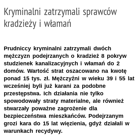
Kryminalni zatrzymali sprawców
kradzieży i włamań
Prudniccy kryminalni zatrzymali dwóch
mężczyzn podejrzanych o kradzież 8 pokryw
studzienek kanalizacyjnych i włamań do 2
domów. Wartość strat oszacowano na kwotę
ponad 15 tys. zł. Mężczyźni w wieku 39 i 55 lat
wcześniej byli już karani za podobne
przestępstwa. Ich działania nie tylko
spowodowały straty materialne, ale również
stwarzały poważne zagrożenie dla
bezpieczeństwa mieszkańców. Podejrzanym
grozi kara do 15 lat więzienia, gdyż działali w
warunkach recydywy.