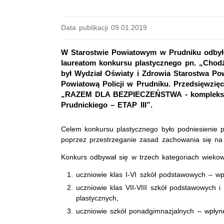
Data publikacji 09.01.2019
W Starostwie Powiatowym w Prudniku odbyło
laureatom konkursu plastycznego pn. „Chod
był Wydział Oświaty i Zdrowia Starostwa 
Powiatową Policji w Prudniku. Przedsięwzię
„RAZEM DLA BEZPIECZEŃSTWA - kompleksowe
Prudnickiego – ETAP III”.
Celem konkursu plastycznego było podniesienie
poprzez przestrzeganie zasad zachowania się na
Konkurs odbywał się w trzech kategoriach wieko
uczniowie klas I-VI szkół podstawowych – wp
uczniowie klas VII-VIII szkół podstawowych i
plastycznych,
uczniowie szkół ponadgimnazjalnych – wpłynę