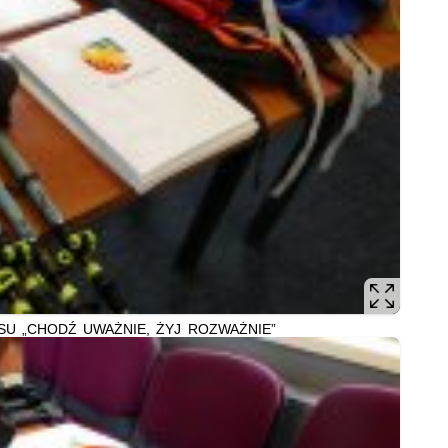
U „CHODŹ UWAŻNIE, ŻYJ ROZWAŻNIE”