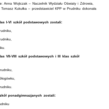
e: Anna Wojtczak – Naczelnik Wydziału Oświaty i Zdrowia,
p. Tomasz Kukułka – przedstawiciel KPP w Prudniku dokonała
las I-VI szkół podstawowych
zostali:
udniku,
udniku,
ku.
s VII-VIII szkół podstawowych i III klas szkół
rudniku,
Głogówku,
rudniku.
zkół ponadgimnazjanych zostali:
udniku