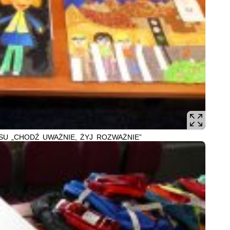
U „CHODŹ UWAŻNIE, ŻYJ ROZWAŻNIE”