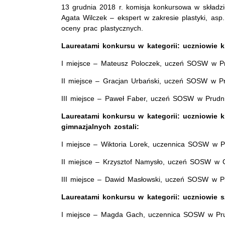
13 grudnia 2018 r. komisja konkursowa w składzi
Agata Wilczek – ekspert w zakresie plastyki, as
oceny prac plastycznych.
Laureatami konkursu w kategorii: uczniowie k
I miejsce – Mateusz Poloczek, uczeń SOSW w Pr
II miejsce – Gracjan Urbański, uczeń SOSW w Pr
III miejsce – Paweł Faber, uczeń SOSW w Prudni
Laureatami konkursu w kategorii: uczniowie kla
gimnazjalnych zostali:
I miejsce – Wiktoria Lorek, uczennica SOSW w P
II miejsce – Krzysztof Namysło, uczeń SOSW w 
III miejsce – Dawid Masłowski, uczeń SOSW w P
Laureatami konkursu w kategorii: uczniowie s
I miejsce – Magda Gach, uczennica SOSW w Pr