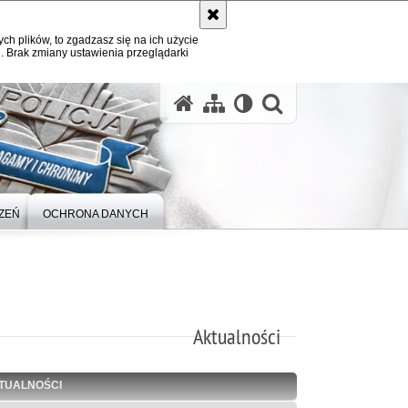
ych plików, to zgadzasz się na ich użycie
. Brak zmiany ustawienia przeglądarki
otwórz wysz
ZEŃ
OCHRONA DANYCH
Aktualności
TUALNOŚCI