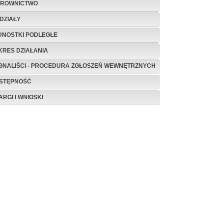
EROWNICTWO
DZIAŁY
DNOSTKI PODLEGŁE
KRES DZIAŁANIA
GNALIŚCI - PROCEDURA ZGŁOSZEŃ WEWNĘTRZNYCH
STĘPNOŚĆ
ARGI I WNIOSKI