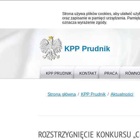
Strona używa plików cookies, aby ułatwić użyt
oraz zapisanie w pamięci urządzenia. Pamięta
oznacza wyrażenie zgody.
KPP Prudnik
KPP PRUDNIK
KONTAKT
PRACA
RÓWNOŚ
Strona główna
KPP Prudnik
Aktualności
ROZSTRZYGNIĘCIE KONKURSU „C