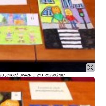
U „CHODŹ UWAŻNIE, ŻYJ ROZWAŻNIE”