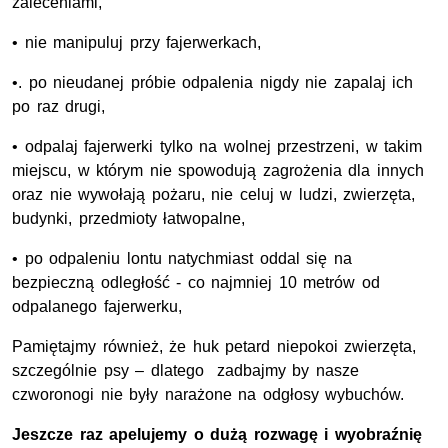
zaleceniami,
• nie manipuluj przy fajerwerkach,
•. po nieudanej próbie odpalenia nigdy nie zapalaj ich
po raz drugi,
• odpalaj fajerwerki tylko na wolnej przestrzeni, w takim
miejscu, w którym nie spowodują zagrożenia dla innych
oraz nie wywołają pożaru, nie celuj w ludzi, zwierzęta,
budynki, przedmioty łatwopalne,
• po odpaleniu lontu natychmiast oddal się na
bezpieczną odległość - co najmniej 10 metrów od
odpalanego fajerwerku,
Pamiętajmy również, że huk petard niepokoi zwierzęta,
szczególnie psy – dlatego zadbajmy by nasze
czworonogi nie były narażone na odgłosy wybuchów.
Jeszcze raz apelujemy o dużą rozwagę i wyobraźnię