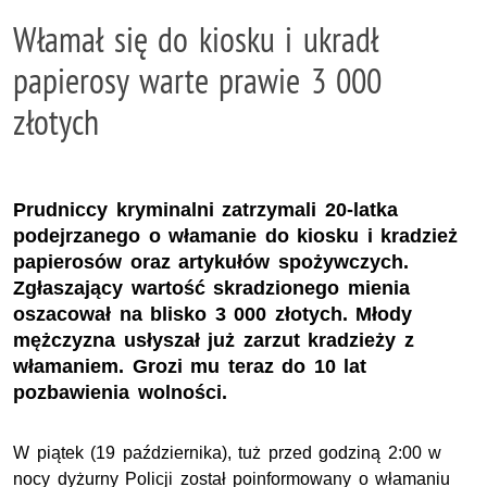
Włamał się do kiosku i ukradł
papierosy warte prawie 3 000
złotych
Prudniccy kryminalni zatrzymali 20-latka
podejrzanego o włamanie do kiosku i kradzież
papierosów oraz artykułów spożywczych.
Zgłaszający wartość skradzionego mienia
oszacował na blisko 3 000 złotych. Młody
mężczyzna usłyszał już zarzut kradzieży z
włamaniem. Grozi mu teraz do 10 lat
pozbawienia wolności.
W piątek (19 października), tuż przed godziną 2:00 w
nocy dyżurny Policji został poinformowany o włamaniu