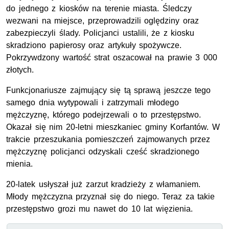
do jednego z kiosków na terenie miasta. Śledczy
wezwani na miejsce, przeprowadzili oględziny oraz
zabezpieczyli ślady. Policjanci ustalili, że z kiosku
skradziono papierosy oraz artykuły spożywcze.
Pokrzywdzony wartość strat oszacował na prawie 3 000
złotych.
Funkcjonariusze zajmujący się tą sprawą jeszcze tego
samego dnia wytypowali i zatrzymali młodego
mężczyznę, którego podejrzewali o to przestępstwo.
Okazał się nim 20-letni mieszkaniec gminy Korfantów. W
trakcie przeszukania pomieszczeń zajmowanych przez
mężczyznę policjanci odzyskali cześć skradzionego
mienia.
20-latek usłyszał już zarzut kradzieży z włamaniem.
Młody mężczyzna przyznał się do niego. Teraz za takie
przestępstwo grozi mu nawet do 10 lat więzienia.