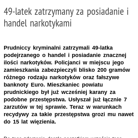
49-latek zatrzymany za posiadanie i
handel narkotykami
Prudniccy kryminalni zatrzymali 49-latka
podejrzanego o handel i posiadanie znacznej
ilości narkotyków. Policjanci w miejscu jego
zamieszkania zabezpieczyli blisko 200 gramów
różnego rodzaju narkotyków oraz fałszywe
banknoty Euro. Mieszkaniec powiatu
prudnickiego był już wcześniej karany za
podobne przestępstwa. Usłyszał już łącznie 7
zarzutów w tej sprawie. Teraz w warunkach
recydywy za takie przestępstwa grozi mu nawet
do 15 lat więzienia.